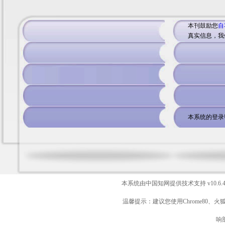
本刊鼓励您
自
真实信息，我
本系统的登录
本系统由中国知网提供技术支持
v10.6.
温馨提示：建议您使用Chrome80、火
响