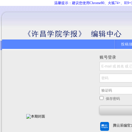
温馨提示：建议您使用Chrome80、火狐74+、
《许昌学院学报》 编辑中心
投稿
账号登录
保存密码
腾云采编官方